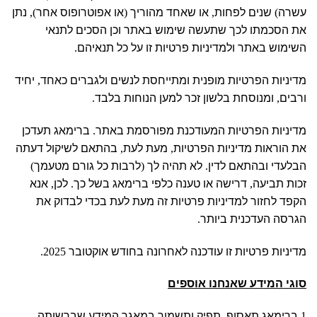
עשרה
)
שנים לפחות
,
או שאחד מהוריך
(
או אפוטרופוס אחר
),
נתן
את הסכמתו לכך שתעשה שימוש באתר וכן הסכים לתנאי
השימוש באתר ולמדיניות פרטיות זו על כל תנאיהם
.
מדיניות הפרטיות מופנית ומתייחסת לנשים ולגברים כאחד
,
יחיד
ורבים
,
ומנוסחת בלשון זכר למען הנוחות בלבד
.
מדיניות הפרטיות המעודכנת מפורסמת באתר
.
ברימאג תעדכן
את הוראות מדיניות הפרטיות
,
מעת לעת
,
בהתאם לשיקול דעתה
הבלעדי ובהתאם לדין
.
לא תהיה לך
(
לרבות כל גורם מטעמך
)
זכות תביעה
,
דרישה או טענה כלפי ברימאג בשל כך
.
לכן
,
אנא
הקפד לחזור למדיניות פרטיות זה מעת לעת בכדי לבדוק את
הגרסה העדכנית ביותר
.
מדיניות פרטיות זו עודכנה לאחרונה בחודש אוקטובר
2025.
סוגי המידע שאנחנו אוספים
1.
ברימאג תאסוף
,
תפיק ותשמור במאגר המידע שברשותה
,