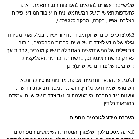
שלישיים
)
העשויים להתאים להעדפותיהם
,
התאמת האתר
להעדפות האישיות של המשתמש
,
ניתוח ועיבוד המידע
,
פילוח
,
הצלבה
,
אפיון
,
בקרה
,
ומחקר סטטיסטי
;
6.3.
לצרכי פרסום ושיווק ומכירות ודיוור ישיר
,
ובכלל זאת
,
מסירה
וגילוי של מידע לצדדים שלישיים
,
לרבות מפרסמים
,
וניתוח
פרופילים של המשתמשים באתר לשם שיווק מוצרים
,
לרבות אך
לא רק ברשת האינטרנט
,
ברשתות חברתיות ואפליקציות
(
יישומים
)
של צדדים שלישיים
);
וכן
6.4.
מניעת הונאה ותרמית
,
אכיפת מדיניות פרטיות זו ותנאי
השימוש ושמירה על כל דין
,
התגוננות מפני תביעות
,
דרישות
וטענות נגד החברה ומי מטעמה וכן נגד צדדים שלישיים ועמידה
בהוראות כל דין
.
העברת מידע לגורמים נוספים
6.
אתה מסכים לכך
,
שלצורך המטרות והשימושים המפורטים