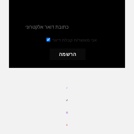
הרשמו לניוזלטר שלנו וקבלו את ההנחה מיד למייל
שלכם
אני מאשר/ת קבלת דיוור