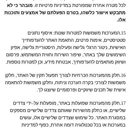
לכל מטרה אחרת שמפורטת במדיניות פרטיות זו
.
מובהר כי לא
מתבקש אישור כלשהו
,
בטרם הפעלתם של אמצעים ותוכנות
אלו
.
15.
המערכות משמשות למטרות שונות
:
איסוף נתונים
סטטיסטיים
,
אימות פרטים
,
התאמת האתר להעדפותייך
האישיות
,
ניטור הרגלי גלישה ופעילות
,
היסטוריית גלישה
,
אפיון
השימושים שלך באתר
,
שיפור השירות וחווית המשתמש
,
פרסום
ושיווק מותאמים להעדפותיך
,
אבטחת מידע
,
וכן למטרות נוספות
.
16.
חלק מהמערכות הכרחיות לצורך תפעול תקין של האתר
,
חלקן
משמשות לצורכי בקרה הערכה וניתוח
,
וחלקן משמשות להתאמה
אישית של תכנים שיווקיים ופרסומיים שיוצגו לך
.
17.
חלק מהמערכות שפועלות באתר
,
מופעלות על
–
ידי צדדים
שלישיים
,
או כחלק מהשירות שאותם צדדים שלישיים מספקים
במסגרת האתר
.
כל שימוש שצדדים שלישיים אלו
,
עושים
במערכות או בכל טכנולוגיה דומה אחרת
,
כפוף למדיניות