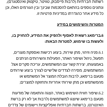
רשתות חברתיות
(
לרבות פייסבוק
,
טוויטר
,
טיקטוק ואינסטגרם
),
ונתונים נוספים בהתאם להסכמות שבינך ובין הגורמים האלו
,
וכן
כל מידע אחר כהגדרתו במדיניות פרטיות זו
.
המטרות והשימושים במידע
6.
ברימאג רשאית לאסוף ולהפיק את המידע
,
להחזיק בו
,
ולעשות בו שימוש
,
למטרות הבאות
:
6.1.
פניה וזיהוי
,
מתן שירות
,
ביצוע רכישות ואספקת מוצרים
,
תפעול
,
ניהול ושיפור האתר
,
הפעילות והשירותים הניתנים
באמצעותו
,
יצירת קשר עם המשתמשים
,
עריכת סקרים אצל
המשתמשים
,
מסירה לצדדים שלישיים לצורך ביצוע שירותים
מטעם ברימאג
,
לרבות הובלת המוצר אל המשתמש או
מהמשתמש וכן מתן שירותי אחריות ותחזוקה למוצרים
;
6.2.
שיפור חווית השימוש באתר
,
הצגה והתאמה של מודעות
מטעם ברימאג שיוצגו למשתמשים
(
לרבות אך לא רק ברשת
האינטרנט
,
ברשתות חברתיות ואפליקציות ויישומים של צדדים