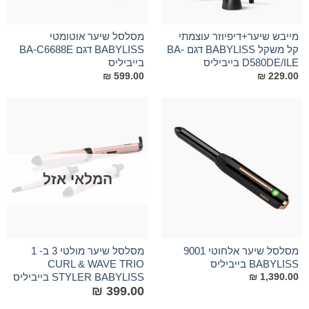
מייבש שיער+דיפיוזר עוצמתי
מסלסל שיער אוטומטי
קל משקל BABYLISS דגם BA-
BABYLISS דגם BA-C6688E
D580DE/ILE בייביליס
בייביליס
₪
599.00
₪
229.00
המלאי אזל
מסלסל שיער אלחוטי 9001
מסלסל שיער מולטי 3 ב- 1
BABYLISS בייביליס
CURL & WAVE TRIO
STYLER BABYLISS בייביליס
₪
1,390.00
₪
399.00