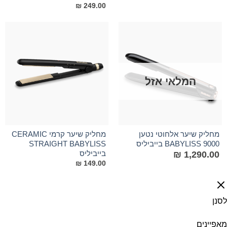
₪
249.00
המלאי אזל
מחליק שיער אלחוטי נטען
מחליק שיער קרמי CERAMIC
9000 BABYLISS בייביליס
STRAIGHT BABYLISS
בייביליס
₪
1,290.00
₪
149.00
לסנן
מאפיינים