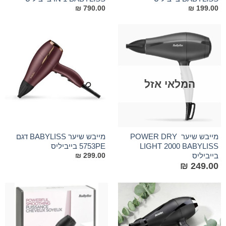
₪
790.00
₪
199.00
המלאי אזל
מייבש שיער POWER DRY
מייבש שיער BABYLISS דגם
LIGHT 2000 BABYLISS
5753PE בייביליס
בייביליס
₪
299.00
₪
249.00