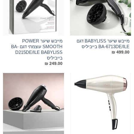
מייבש שיער BABYLISS דגם
מייבש שיער POWER
BA-6713DE/ILE‏ בייביליס
SMOOTH עוצמתי דגם BA-
D215DE/ILE BABYLISS
₪
499.00
בייביליס
₪
249.00