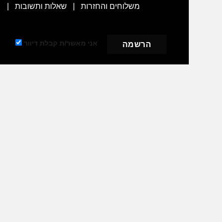
משלוחים והחזרות
|
שאלות ותשובות
|
אני מאשר/ת קבלת דיוור