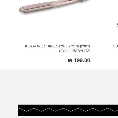
SUPER
מחליק שיער KERATINE SHINE STYLER
מחליק שיער ISS
BABYLISS בייביליס
₪
199.00
.00