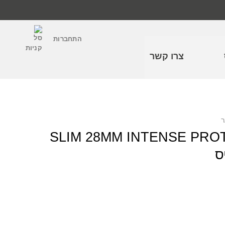
התחברות
צרו קשר
ר
שיער SLIM 28MM INTENSE PROTECT