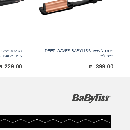
מסלסל שיער DEEP WAVES BABYLISS
בייביליס
TONG BABYLISS בי
₪
229.00
₪
399.00