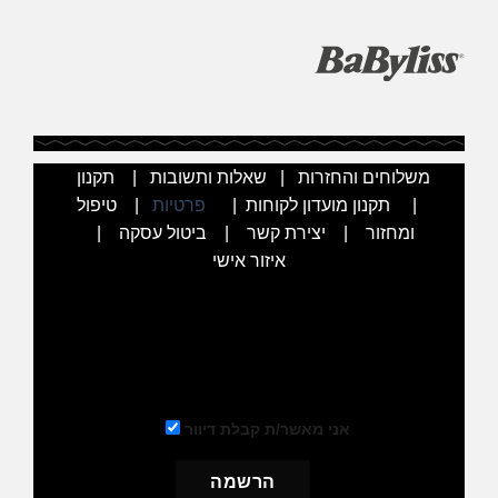
משלוחים והחזרות
|
שאלות ותשובות
|
תקנון
|
תקנון מועדון לקוחות
|
פרטיות
|
טיפול
ומחזור
|
יצירת קשר
|
ביטול עסקה
|
איזור אישי
הרשמו לניוזלטר שלנו וקבלו את ההנחה מיד למייל
שלכם
אני מאשר/ת קבלת דיוור