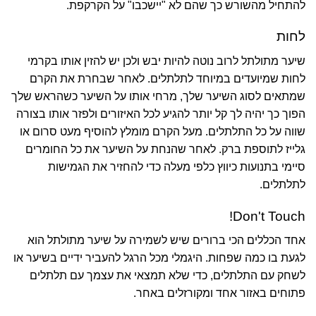
להתחיל מהשורש כך שהם לא "יישכבו" על הקרקפת.
לחות
שיער מתולתל לרוב נוטה להיות יבש ולכן יש להזין אותו בקרמי
לחות שמיועדים במיוחד לתלתלים. לאחר שבחרת את הקרם
שמתאים לסוג השיער שלך, מרחי אותו על השיער כשהראש שלך
הפוך כך יהיה לך קל יותר להגיע לכל האיזורים ולפזר אותו בצורה
שווה על כל התלתלים. מעל הקרם מומלץ להוסיף מעט סרום או
גלייז לתוספת ברק. לאחר שהנחת על השיער את כל החומרים
סיימי בתנועות כיווץ כלפי מעלה כדי להחזיר את הגמישות
לתלתלים.
Don't Touch!
אחד הכללים הכי ברורים שיש לשמירה על שיער מתולתל הוא
לגעת בו כמה שפחות. היגמלי מכל הרגל להעביר ידיים בשיער או
לשחק עם התלתלים, כדי שלא תמצאי את עצמך עם תלתלים
פתוחים באזור אחד ומקורזלים באחר.