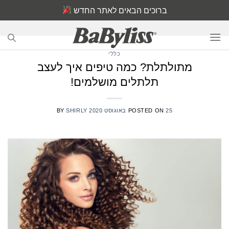
Ski
ברוכים הבאים לאתר החדש
t
conten
כללי
מתולתלת? כמה טיפים איך לעצב
תלתלים מושלמים!
25 באוגוסט 2020
POSTED ON
SHIRLY
BY