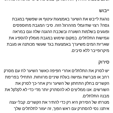
ייבוש
נוהגת לייבש את השיער באמצעות עיטוף או שפשוף במגבת
גסה? רצוי שתיגמלי מההרגל הזה. סיבי המגבת מחוספסים
ופוגעים בשלמות השערה ובשכבת ההגנה שלה וגם במראה
וגמישות התלתלים. במקום שימוש במגבת מומלץ להספיג את
שאריות המים משיערך באמצעות בגד שעשוי מכותנה או מגבת
מיקרופייבר ללא סיבים.
סירוק
יש לסרק את התלתלים אחרי חפיפה כאשר השיער לח עם מסרק
רחב או מברשת גמישה בעלת שיניים מרווחות. התחילי בפרימת
הקשרים בחלק התחתון של השיער ורק אחר-כך לסרק את
השורשים. אנו ממליצים לא להסתרק יותר מדי כדי לא לקלקל את
מבנה התלתלים.
מטרתו של הסירוק היא רק כדי להתיר את הקשרים. קבלי עצה
איתנו: נסי להסתרק עם ראש הפוך, זה יעזור לתלתלים שלך