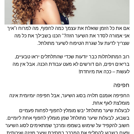
אם את כל הזמן שואלת את עצמך כמה לחפוף, מה למרוח ו"איך
אני אמורה לסדר את השיער הזה?" הכנו בשבילך את כל מה
שצריך לדעת על שגרת הטיפוח לשיער מתולתל.
רוב המתולתלות כבר יודעות שכדי שהתלתלים יראו טבעיים,
בריאים ויפים, הם דורשים לא מעט עבודת הכנה. אבל אין מה
לעשות – ככה את מיוחדת!
חפיפה
החפיפה אומנם תלויה בסוג השיער, אבל חפיפה יומיומית אינה
מומלצת לאף אחת.
לבעלות שיער מתולתל יבש מומלץ לחפוף לפחות פעמיים
בשבוע, לבעלות שיער מתולתל שמן מומלץ לחפוף אחת ליומיים.
חשוב להקפיד על שימוש בשמפו ומרכך שמתאימים לסוג השיער
ופעם בשבוע להחליף את המרכך במסיכת שיער מזינה ואיכותית.